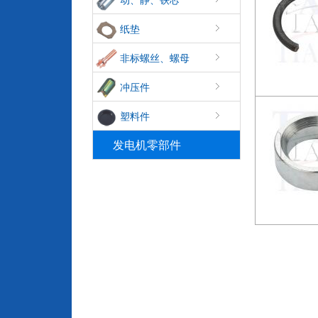
纸垫
非标螺丝、螺母
冲压件
塑料件
发电机零部件