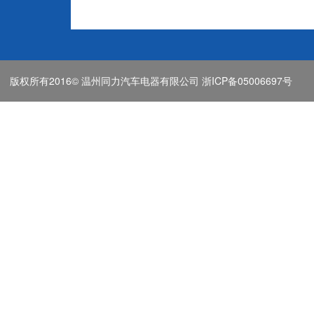
版权所有2016© 温州同力汽车电器有限公司
浙ICP备05006697号