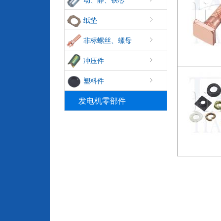
纸垫
非标螺丝、螺母
冲压件
塑料件
发电机零部件