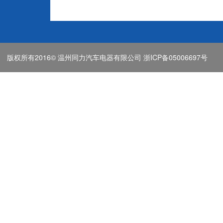
版权所有2016© 温州同力汽车电器有限公司
浙ICP备05006697号