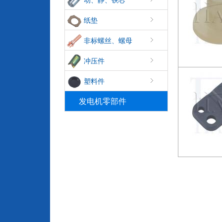
纸垫
非标螺丝、螺母
冲压件
塑料件
发电机零部件