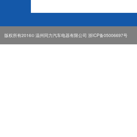
版权所有2016© 温州同力汽车电器有限公司
浙ICP备05006697号